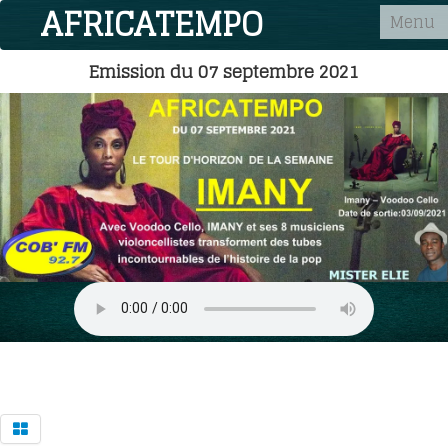
AFRICATEMPO
Menu
Emission du 07 septembre 2021
Accueil
Cob fm 92.7
L'émission
Podcasts
Contact